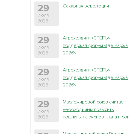
Сахарная революция
29
Июля
2026
Агрохолдинг «СТЕПЬ»
29
поддержал форум «Где маржа
Июля
2026»
2026
Агрохолдинг «СТЕПЬ»
29
поддержал форум «Где маржа
Июля
2026»
2026
Масложировой союз считает
29
необходимым повысить
Июля
пошлины на экспорт льна и сои
2026