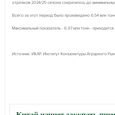
отрезком 2024/25 сезона сократилось до минимальных 
Всего за этот период было произведено 6,54 млн тонн
Максимальный показатель - 6,97 млн тонн - приходится
Источник: ИКАР. Институт Конъюнктуры Аграрного Рын
Китай начнет закупать пшен