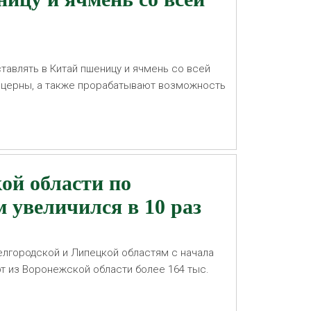
тавлять в Китай пшеницу и ячмень со всей
юцерны, а также прорабатывают возможность
надзора.
ой области по
 увеличился в 10 раз
лгородской и Липецкой областям с начала
рт из Воронежской области более 164 тыс.