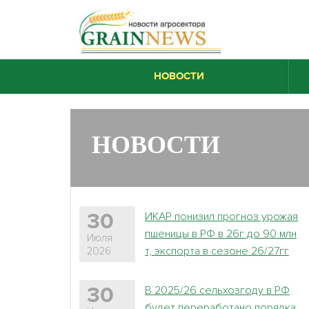
НОВОСТИ
НОВОСТИ
ИКАР понизил прогноз урожая
30
пшеницы в РФ в 26г до 90 млн
Июля
т, экспорта в сезоне 26/27гг
2026
до 44,5 млн т
В 2025/26 сельхозгоду в РФ
30
будет переработано порядка