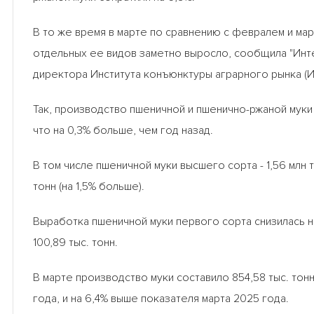
В то же время в марте по сравнению с февралем и ма
отдельных ее видов заметно выросло, сообщила "Инт
директора Института конъюнктуры аграрного рынка (И
Так, производство пшеничной и пшенично-ржаной муки 
что на 0,3% больше, чем год назад.
В том числе пшеничной муки высшего сорта - 1,56 млн то
тонн (на 1,5% больше).
Выработка пшеничной муки первого сорта снизилась на 4
100,89 тыс. тонн.
В марте производство муки составило 854,58 тыс. тон
года, и на 6,4% выше показателя марта 2025 года.