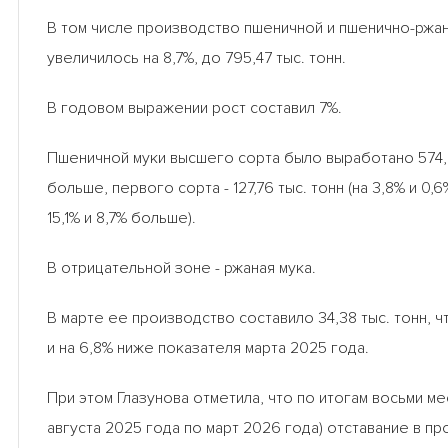
В том числе производство пшеничной и пшенично-ржа
увеличилось на 8,7%, до 795,47 тыс. тонн.
В годовом выражении рост составил 7%.
Пшеничной муки высшего сорта было выработано 574,21
больше, первого сорта - 127,76 тыс. тонн (на 3,8% и 0,6
15,1% и 8,7% больше).
В отрицательной зоне - ржаная мука.
В марте ее производство составило 34,38 тыс. тонн, ч
и на 6,8% ниже показателя марта 2025 года.
При этом Глазунова отметила, что по итогам восьми м
августа 2025 года по март 2026 года) отставание в п