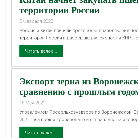
территории России
5
Февраля
2022
Россия и Китай приняли протоколы, позволяющие пос
территории России и разрешающие экспорт в КНР л
поставок гороха, говорится в сообщении Россельхоз
Читать далее...
Экспорт зерна из Воронежск
сравнению с прошлым годом
18
Мая
2021
Управлением Россельхознадзора по Воронежской, Бе
2021 года проконтролировано и отправлено на экспо
Читать далее...