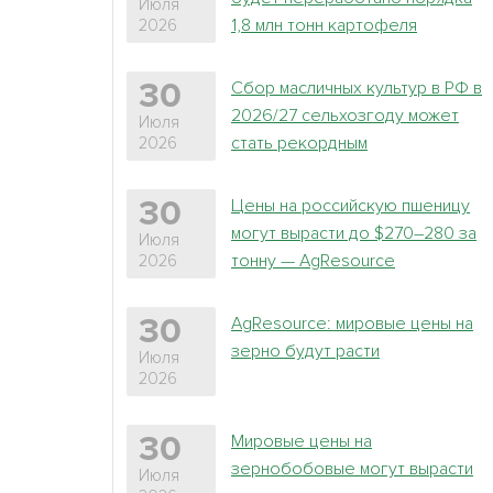
Июля
1,8 млн тонн картофеля
2026
Сбор масличных культур в РФ в
30
2026/27 сельхозгоду может
Июля
стать рекордным
2026
Цены на российскую пшеницу
30
могут вырасти до $270–280 за
Июля
тонну — AgResource
2026
AgResource: мировые цены на
30
зерно будут расти
Июля
2026
Мировые цены на
30
зернобобовые могут вырасти
Июля