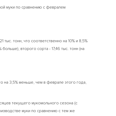
ной муки по сравнению с февралем
 тыс. тонн, что соответственно на 10% и 8,5%
% больше), второго сорта - 17,46 тыс. тонн (на
то на 3,5% меньше, чем в феврале этого года,
есяцев текущего мукомольного сезона (с
роизводстве муки по сравнению с тем же